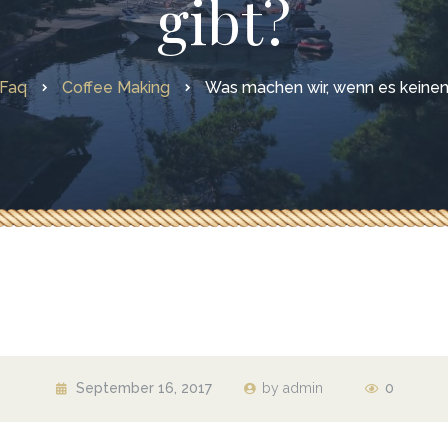
gibt?
Faq
Coffee Making
Was machen wir, wenn es keinen
September 16, 2017
by
admin
0