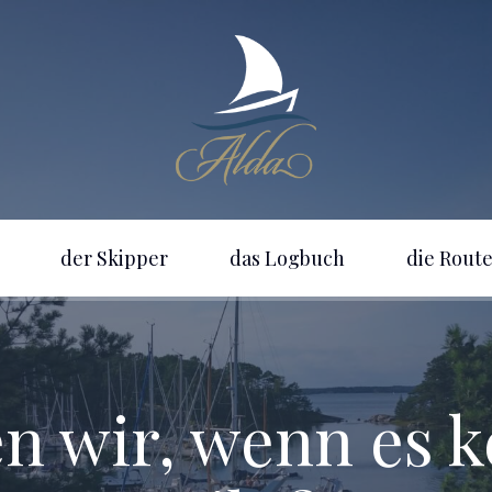
der Skipper
das Logbuch
die Rout
 wir, wenn es 