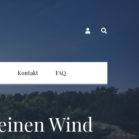
e
Kontakt
FAQ
keinen Wind