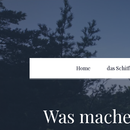
Home
das Schiff
Was machen