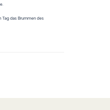
e.
zen Tag das Brummen des