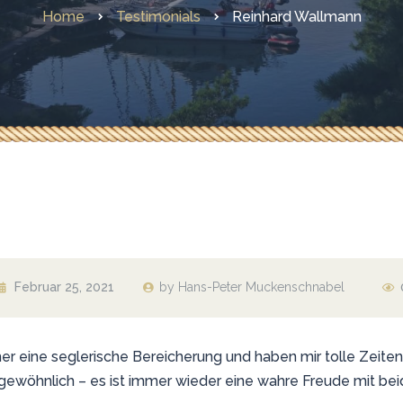
Home
Testimonials
Reinhard Wallmann
Februar 25, 2021
by Hans-Peter Muckenschnabel
r eine seglerische Bereicherung und haben mir tolle Zeiten
 gewöhnlich – es ist immer wieder eine wahre Freude mit be