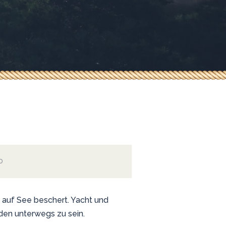
0
 auf See beschert. Yacht und
iden unterwegs zu sein.