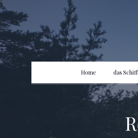
Home
das Schiff
R