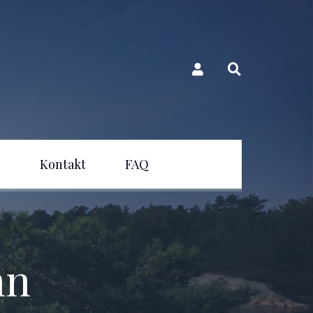
e
Kontakt
FAQ
nn