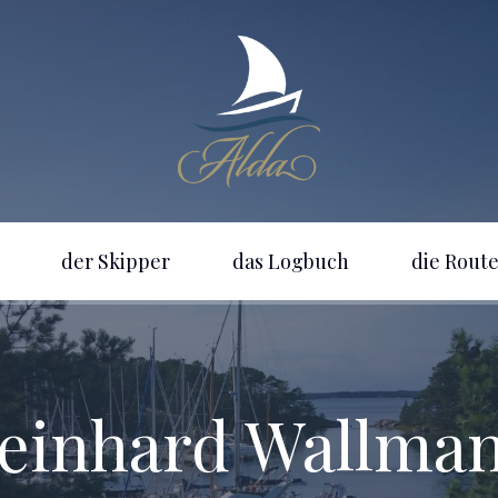
der Skipper
das Logbuch
die Rout
einhard Wallma