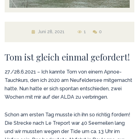
Juni 28, 2021
1
0
Tom ist gleich einmal gefordert!
27./28.6.2021 – Ich kannte Tom von einem Apnoe-
Tauchkurs, den ich 2020 am Neufeldersee mitgemacht
hatte. Nun hatte er sich spontan entschieden, zwei
Wochen mit mir auf der ALDA zu verbringen.
Schon am ersten Tag musste ich ihn so richtig fordern!
Die Strecke nach Le Treport war 40 Seemeilen lang
und wir mussten wegen der Tide um ca. 13 Uhr im