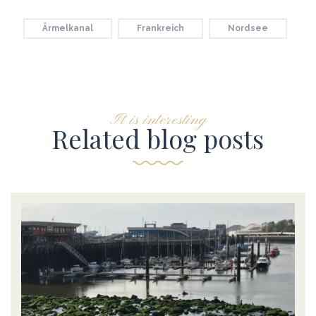
Ärmelkanal
Frankreich
Nordsee
It is interesting
Related blog posts