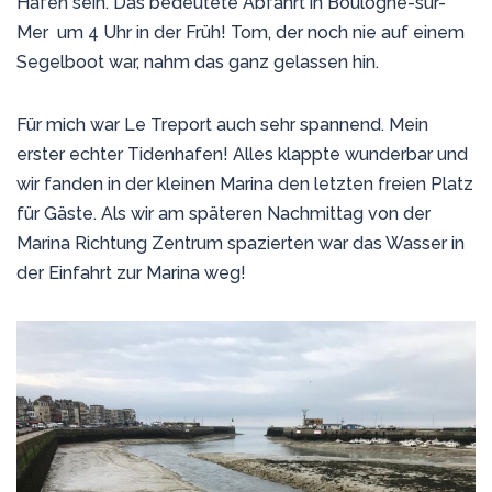
Hafen sein. Das bedeutete Abfahrt in Boulogne-sur-
Mer um 4 Uhr in der Früh! Tom, der noch nie auf einem
Segelboot war, nahm das ganz gelassen hin.
Für mich war Le Treport auch sehr spannend. Mein
erster echter Tidenhafen! Alles klappte wunderbar und
wir fanden in der kleinen Marina den letzten freien Platz
für Gäste. Als wir am späteren Nachmittag von der
Marina Richtung Zentrum spazierten war das Wasser in
der Einfahrt zur Marina weg!