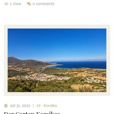
1 View
0 comments
Juli 31, 2022
07 - Korsika
Der Garten Korsikas