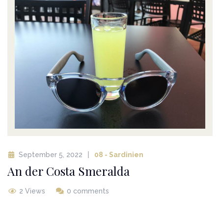
September 5, 2022
08 - Sardinien
An der Costa Smeralda
2 Views
0 comments