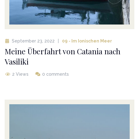
September 23, 2022
09 - Im Ionischen Meer
Meine Überfahrt von Catania nach
Vasiliki
2 Views
0 comments