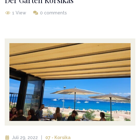
1 View
0 comments
Juli 29, 2022
07 - Korsika