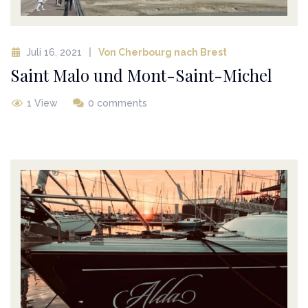
Juli 16, 2021
Von Cherbourg nach Brest
Saint Malo und Mont-Saint-Michel
1 View
0 comments