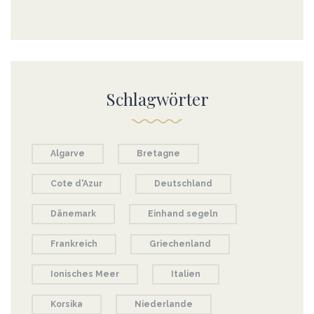
Schlagwörter
Algarve
Bretagne
Cote d'Azur
Deutschland
Dänemark
Einhand segeln
Frankreich
Griechenland
Ionisches Meer
Italien
Korsika
Niederlande