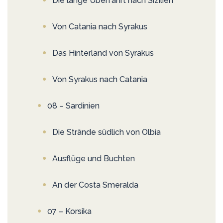
Die lange Überfahrt nach Sizilien
Von Catania nach Syrakus
Das Hinterland von Syrakus
Von Syrakus nach Catania
08 – Sardinien
Die Strände südlich von Olbia
Ausflüge und Buchten
An der Costa Smeralda
07 – Korsika