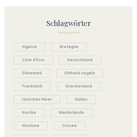
Schlagwörter
Algarve
Bretagne
Cote d'Azur
Deutschland
Dänemark
Einhand segeln
Frankreich
Griechenland
Ionisches Meer
Italien
Korsika
Niederlande
Nordsee
Ostsee