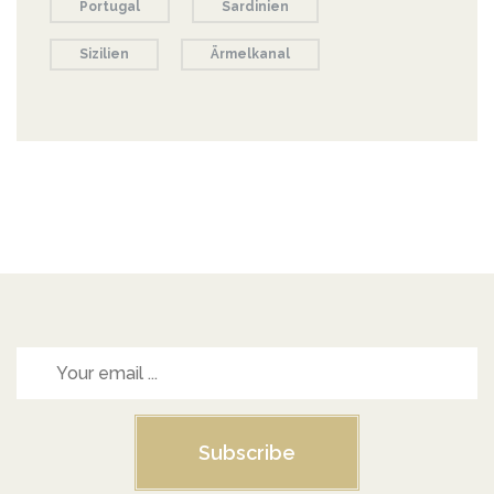
Portugal
Sardinien
Sizilien
Ärmelkanal
Subscribe