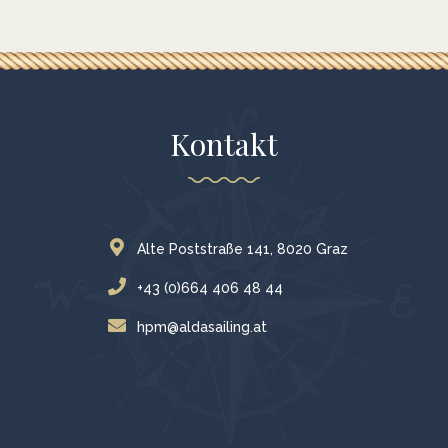
Kontakt
Alte Poststraße 141, 8020 Graz
+43 (0)664 406 48 44
hpm@aldasailing.at