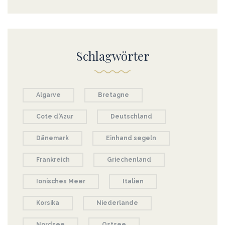
Schlagwörter
Algarve
Bretagne
Cote d'Azur
Deutschland
Dänemark
Einhand segeln
Frankreich
Griechenland
Ionisches Meer
Italien
Korsika
Niederlande
Nordsee
Ostsee