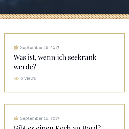
September 16, 2017
Was ist, wenn ich seekrank
werde?
0 Views
September 16, 2017
Gibt es einen Koch an Bord?