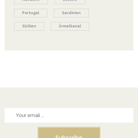
Portugal
Sardinien
Sizilien
Ärmelkanal
Subscribe