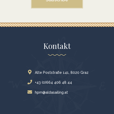
Kontakt
Alte Poststraße 141, 8020 Graz
+43 (0)664 406 48 44
hpm@aldasailing.at